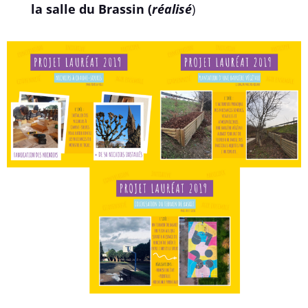
la salle du Brassin
(
réalisé
)