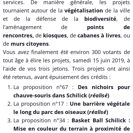
services. De manière générale, les projets
tournaient autour de la
végétalisation
de la ville
et de la défense de la
biodiversité
, de
l’aménagement de
points de
rencontres,
de
kiosques
, de
cabanes à livres
, ou
de
murs citoyens
.
Vous avez finalement été environ 300 votants de
tout âge à élire les projets, samedi 15 juin 2019, à
l’aide de vos trois jetons. Trois projets ont ainsi
été retenus, avant épuisement des crédits :
La proposition n°67 :
Des nichoirs pour
chauve-souris dans Schilick (
réalisé
)
La proposition n°17 :
Une barrière végétale
le long du parc des oiseaux (
réalisé
)
La proposition n°34 :
Basket Ball Schilick :
Mise en couleur du terrain à proximité de